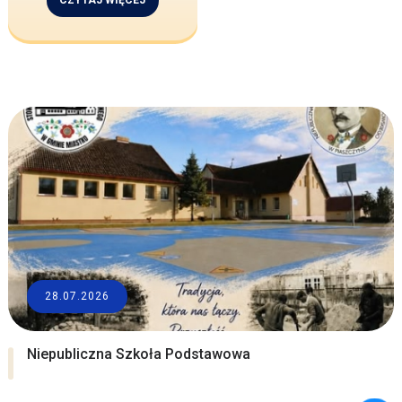
CZYTAJ WIĘCEJ
28.07.2026
Niepubliczna Szkoła Podstawowa