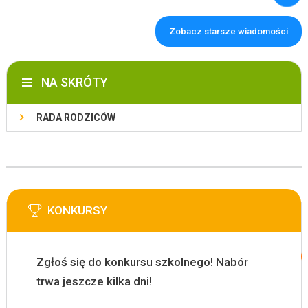
Zobacz starsze wiadomości
NA SKRÓTY
RADA RODZICÓW
KONKURSY
Zgłoś się do konkursu szkolnego! Nabór
trwa jeszcze kilka dni!