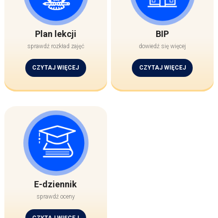
Plan lekcji
BIP
sprawdź rozkład zajęć
dowiedź się więcej
CZYTAJ WIĘCEJ
CZYTAJ WIĘCEJ
E-dziennik
sprawdź oceny